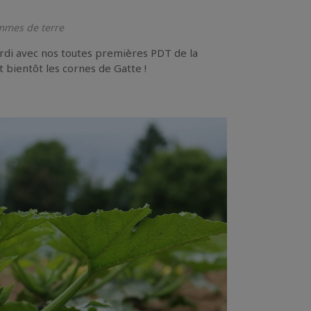
mes de terre
rdi avec nos toutes premières PDT de la
et bientôt les cornes de Gatte !