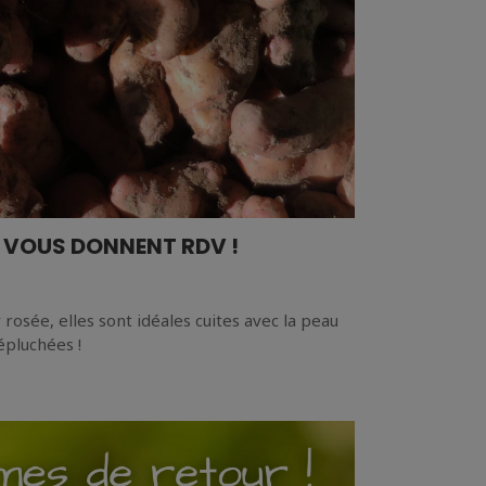
 VOUS DONNENT RDV !
 rosée, elles sont idéales cuites avec la peau
épluchées !