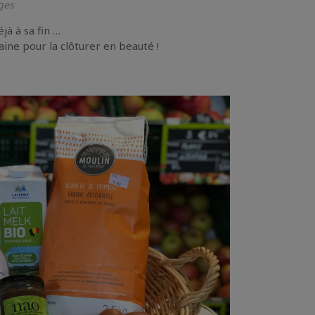
ges
jà à sa fin …
ine pour la clôturer en beauté !