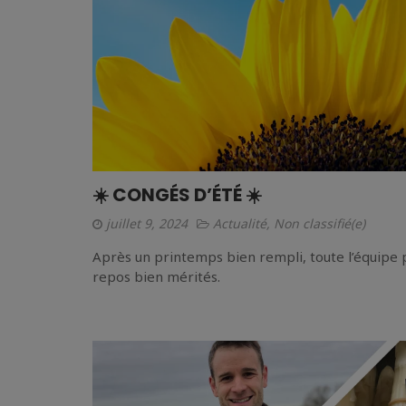
☀️ CONGÉS D’ÉTÉ ☀️
juillet 9, 2024
Actualité
,
Non classifié(e)
Après un printemps bien rempli, toute l’équipe 
repos bien mérités.