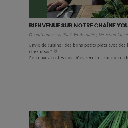
BIENVENUE SUR NOTRE CHAÎNE YOU
septembre 12, 2024
Actualité
,
Direction Cuisi
Envie de cuisiner des bons petits plats avec des
chez nous ? 💚
Retrouvez toutes nos idées recettes sur notre ch