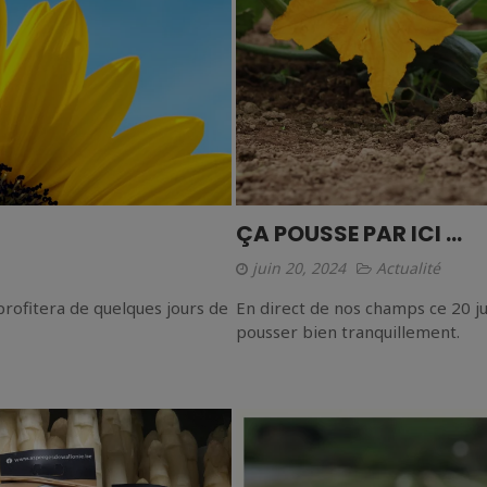
ÇA POUSSE PAR ICI …
juin 20, 2024
Actualité
profitera de quelques jours de
En direct de nos champs ce 20 j
pousser bien tranquillement.