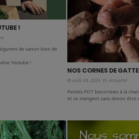
TUBE !
ne
 légumes de saison bien de
aîne Youtube !
NOS CORNES DE GATTE
août 24, 2024
Actualité
Petites PDT biscornues à la chair
et se mangent sans devoir être 