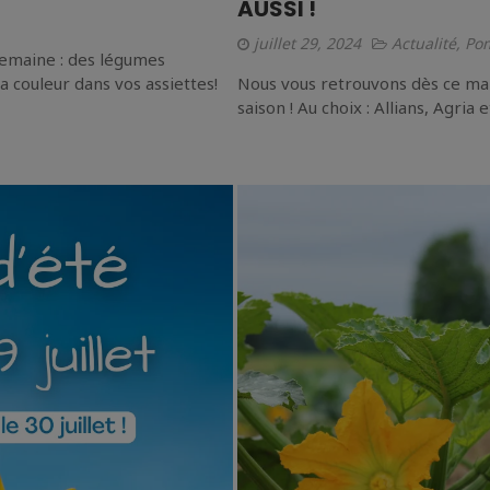
AUSSI !
juillet 29, 2024
Actualité
,
Pom
semaine : des légumes
la couleur dans vos assiettes!
Nous vous retrouvons dès ce ma
saison ! Au choix : Allians, Agria 