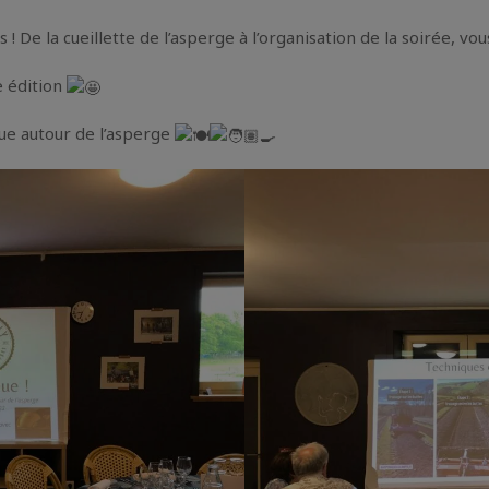
! De la cueillette de l’asperge à l’organisation de la soirée, vo
e édition
ue autour de l’asperge