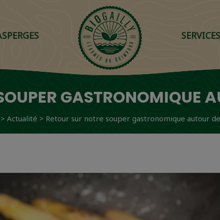
ASPERGES
SERVICE
 SOUPER GASTRONOMIQUE AU
>
Actualité
>
Retour sur notre souper gastronomique autour de