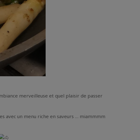
mbiance merveilleuse et quel plaisir de passer
erges avec un menu riche en saveurs … miammmm