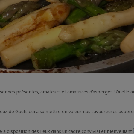
rsonnes présentes, amateurs et amatrices d’asperges ! Quelle a
 Jeux de Goûts qui a su mettre en valeur nos savoureuses asp
à disposition des lieux dans un cadre convivial et bienveillant