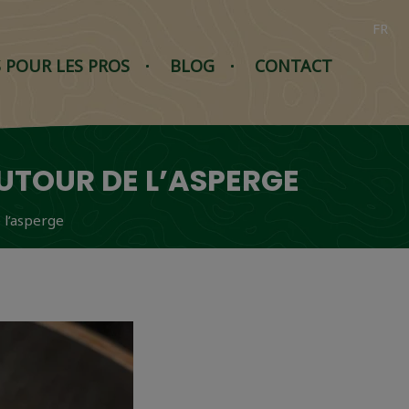
FR
S POUR LES PROS
BLOG
CONTACT
TOUR DE L’ASPERGE
 l’asperge