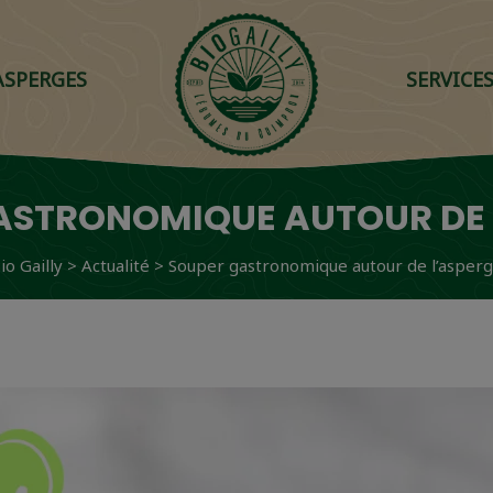
ASPERGES
SERVICE
ASTRONOMIQUE AUTOUR DE 
io Gailly
>
Actualité
>
Souper gastronomique autour de l’asper