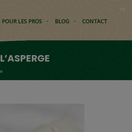
FR
S POUR LES PROS
BLOG
CONTACT
L’ASPERGE
ge