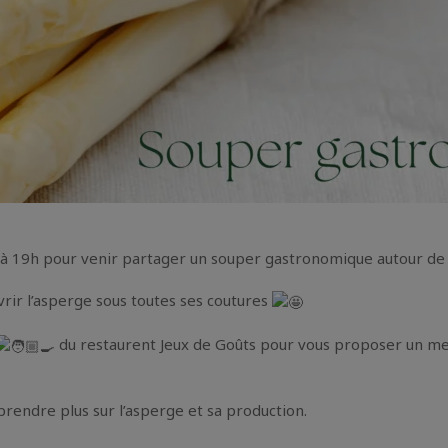
à 19h pour venir partager un souper gastronomique autour de
vrir l’asperge sous toutes ses coutures
du restaurent Jeux de Goûts pour vous proposer un me
rendre plus sur l’asperge et sa production.