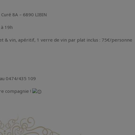
u Curé 8A – 6890 LIBIN
 à 19h
 & vin, apéritif, 1 verre de vin par plat inclus : 75€/personne
e au 0474/435 109
tre compagnie !