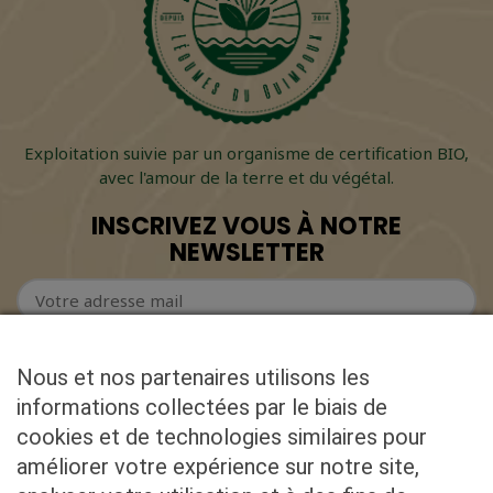
Exploitation suivie par un organisme de certification BIO,
avec l'amour de la terre et du végétal.
INSCRIVEZ VOUS À NOTRE
NEWSLETTER
Nous et nos partenaires utilisons les
informations collectées par le biais de
cookies et de technologies similaires pour
CONTACT
améliorer votre expérience sur notre site,