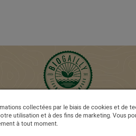
rmations collectées par le biais de cookies et de t
Exploitation suivie par un organisme de
certification BIO, avec l'amour de la terre et du
votre utilisation et à des fins de marketing. Vous po
végétal.
tement à tout moment.
INSCRIVEZ VOUS À NOTRE