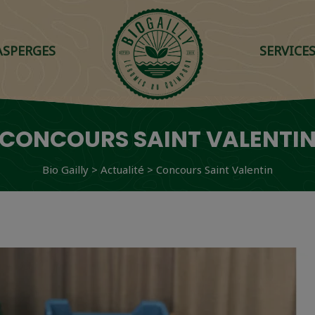
ASPERGES
SERVICE
CONCOURS SAINT VALENTI
Bio Gailly
>
Actualité
>
Concours Saint Valentin