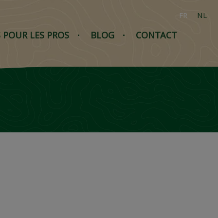
FR
NL
S POUR LES PROS
BLOG
CONTACT
N