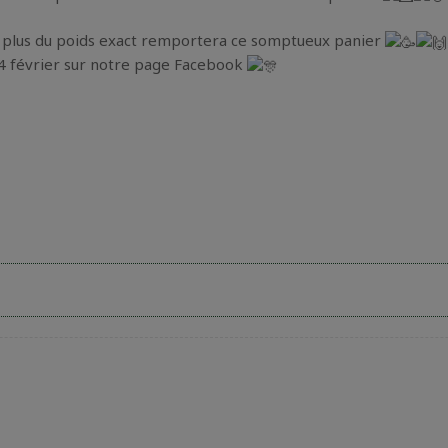
e plus du poids exact remportera ce somptueux panier
 14 février sur notre page Facebook