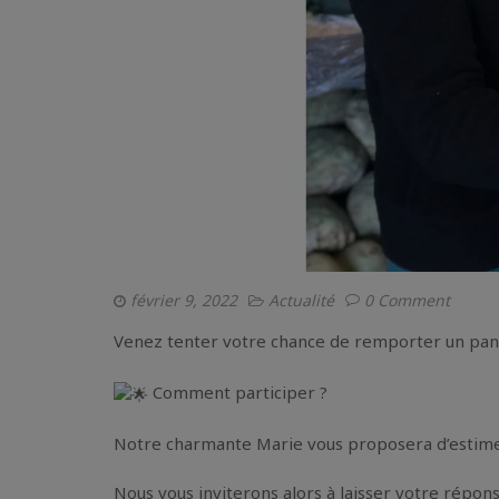
février 9, 2022
Actualité
0 Comment
Venez tenter votre chance de remporter un pani
Comment participer ?
Notre charmante Marie vous proposera d’estimer 
Nous vous inviterons alors à laisser votre répo