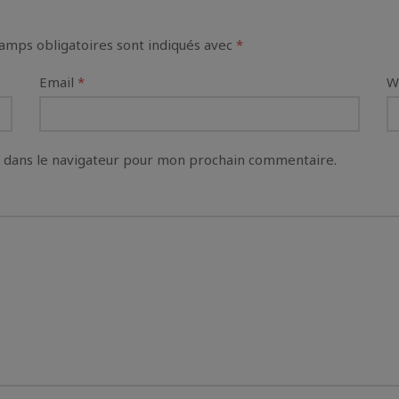
amps obligatoires sont indiqués avec
*
Email
*
W
 dans le navigateur pour mon prochain commentaire.