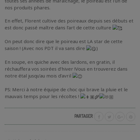
toutes ses années de maraîchage, le poireau est l’un de
nos produits phares.
En effet, Florent cultive des poireaux depuis ses débuts et
est donc passé maître dans l’art de cette culture
On peut donc dire que le poireau est LA star de cette
saison ! (Avec nos PDT il va sans dire
)
En soupe, en quiche avec des lardons, en gratin, il
réchauffera vos soirées d’hiver !Vous en trouverez dans
notre étal jusqu’au mois d’avril
PS: Merci à notre équipe de choc qui brave la pluie et le
mauvais temps pour les récoltes !
PARTAGER