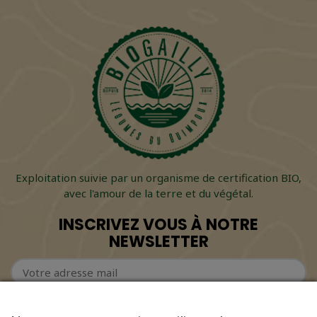
Exploitation suivie par un organisme de certification BIO,
avec l'amour de la terre et du végétal.
INSCRIVEZ VOUS À NOTRE
NEWSLETTER