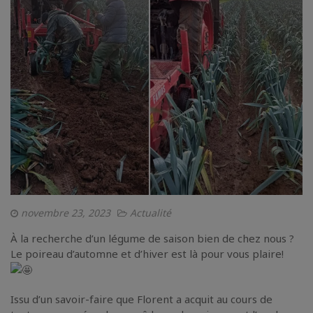
novembre 23, 2023
Actualité
À la recherche d’un légume de saison bien de chez nous ?
Le poireau d’automne et d’hiver est là pour vous plaire!
Issu d’un savoir-faire que Florent a acquit au cours de